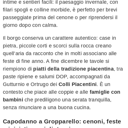
intime e sentieri facili: il paesaggio invernale, con
filari spogli e colline morbide, è perfetto per brevi
passeggiate prima del cenone o per riprendersi il
giorno dopo con calma.
Il borgo conserva un carattere autentico: case in
pietra, piccole corti e scorci sulla rocca creano
quell’aria da racconto che in molti associano alle
feste di fine anno. A fine dicembre le tavole si
riempiono di
piatti della tradizione piacentina
, tra
paste ripiene e salumi DOP, accompagnati da
Gutturnio e Ortrugo dei
Colli Piacentini
. È un
contesto che piace alle coppie e alle
famiglie con
bambini
che prediligono una serata tranquilla,
senza rinunciare a una buona cucina.
Capodanno a Gropparello: cenoni, feste