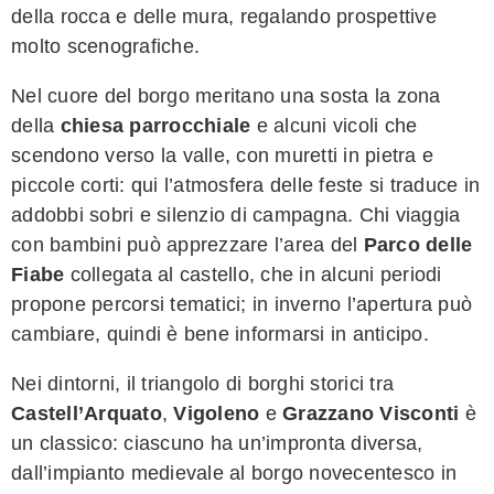
della rocca e delle mura, regalando prospettive
molto scenografiche.
Nel cuore del borgo meritano una sosta la zona
della
chiesa parrocchiale
e alcuni vicoli che
scendono verso la valle, con muretti in pietra e
piccole corti: qui l’atmosfera delle feste si traduce in
addobbi sobri e silenzio di campagna. Chi viaggia
con bambini può apprezzare l’area del
Parco delle
Fiabe
collegata al castello, che in alcuni periodi
propone percorsi tematici; in inverno l’apertura può
cambiare, quindi è bene informarsi in anticipo.
Nei dintorni, il triangolo di borghi storici tra
Castell’Arquato
,
Vigoleno
e
Grazzano Visconti
è
un classico: ciascuno ha un’impronta diversa,
dall’impianto medievale al borgo novecentesco in