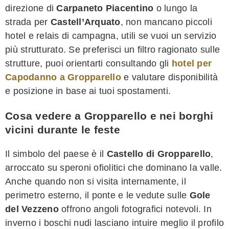
direzione di
Carpaneto Piacentino
o lungo la
strada per
Castell’Arquato
, non mancano piccoli
hotel e relais di campagna, utili se vuoi un servizio
più strutturato. Se preferisci un filtro ragionato sulle
strutture, puoi orientarti consultando gli
hotel per
Capodanno a Gropparello
e valutare disponibilità
e posizione in base ai tuoi spostamenti.
Cosa vedere a Gropparello e nei borghi
vicini durante le feste
Il simbolo del paese è il
Castello di Gropparello
,
arroccato su speroni ofiolitici che dominano la valle.
Anche quando non si visita internamente, il
perimetro esterno, il ponte e le vedute sulle
Gole
del Vezzeno
offrono angoli fotografici notevoli. In
inverno i boschi nudi lasciano intuire meglio il profilo