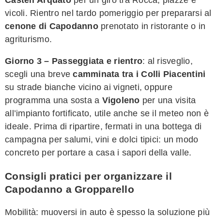
vicoli. Rientro nel tardo pomeriggio per prepararsi al
cenone di Capodanno
prenotato in ristorante o in
agriturismo.
Giorno 3 – Passeggiata e rientro
: al risveglio,
scegli una breve
camminata tra i Colli Piacentini
su strade bianche vicino ai vigneti, oppure
programma una sosta a
Vigoleno
per una visita
all’impianto fortificato, utile anche se il meteo non è
ideale. Prima di ripartire, fermati in una bottega di
campagna per salumi, vini e dolci tipici: un modo
concreto per portare a casa i sapori della valle.
Consigli pratici per organizzare il
Capodanno a Gropparello
Mobilità: muoversi in auto è spesso la soluzione più