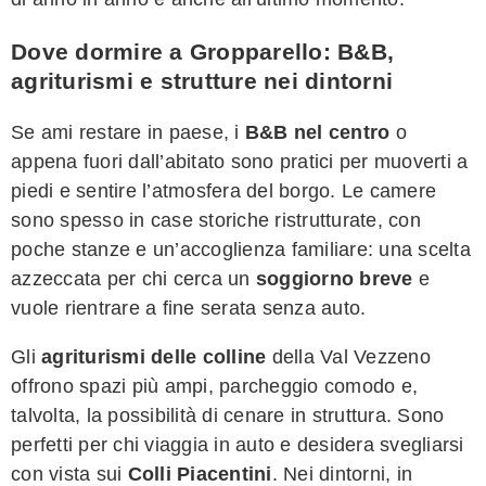
Dove dormire a Gropparello: B&B,
agriturismi e strutture nei dintorni
Se ami restare in paese, i
B&B nel centro
o
appena fuori dall’abitato sono pratici per muoverti a
piedi e sentire l’atmosfera del borgo. Le camere
sono spesso in case storiche ristrutturate, con
poche stanze e un’accoglienza familiare: una scelta
azzeccata per chi cerca un
soggiorno breve
e
vuole rientrare a fine serata senza auto.
Gli
agriturismi delle colline
della Val Vezzeno
offrono spazi più ampi, parcheggio comodo e,
talvolta, la possibilità di cenare in struttura. Sono
perfetti per chi viaggia in auto e desidera svegliarsi
con vista sui
Colli Piacentini
. Nei dintorni, in