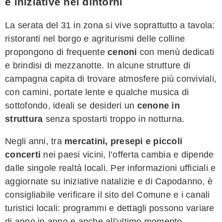
e iniziative nei dintorni
La serata del 31 in zona si vive soprattutto a tavola:
ristoranti nel borgo e agriturismi delle colline
propongono di frequente
cenoni
con menù dedicati
e brindisi di mezzanotte. In alcune strutture di
campagna capita di trovare atmosfere più conviviali,
con camini, portate lente e qualche musica di
sottofondo, ideali se desideri un
cenone in
struttura
senza spostarti troppo in notturna.
Negli anni, tra
mercatini, presepi e piccoli
concerti
nei paesi vicini, l’offerta cambia e dipende
dalle singole realtà locali. Per informazioni ufficiali e
aggiornate su iniziative natalizie e di Capodanno, è
consigliabile verificare il sito del Comune e i canali
turistici locali: programmi e dettagli possono variare
di anno in anno e anche all’ultimo momento.