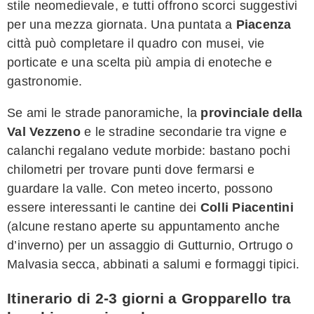
stile neomedievale, e tutti offrono scorci suggestivi
per una mezza giornata. Una puntata a
Piacenza
città può completare il quadro con musei, vie
porticate e una scelta più ampia di enoteche e
gastronomie.
Se ami le strade panoramiche, la
provinciale della
Val Vezzeno
e le stradine secondarie tra vigne e
calanchi regalano vedute morbide: bastano pochi
chilometri per trovare punti dove fermarsi e
guardare la valle. Con meteo incerto, possono
essere interessanti le cantine dei
Colli Piacentini
(alcune restano aperte su appuntamento anche
d’inverno) per un assaggio di Gutturnio, Ortrugo o
Malvasia secca, abbinati a salumi e formaggi tipici.
Itinerario di 2-3 giorni a Gropparello tra